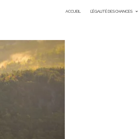
ACCUEIL
L’ÉGALITÉ DES CHANCES