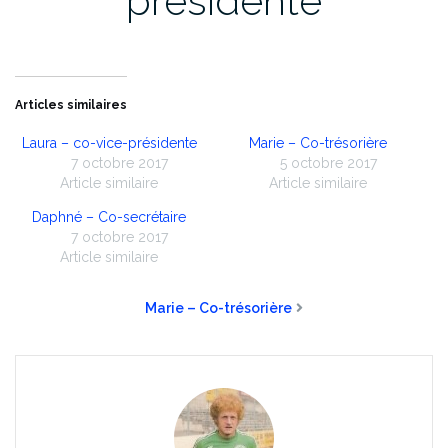
présidente
Articles similaires
Laura – co-vice-présidente
Marie – Co-trésorière
7 octobre 2017
5 octobre 2017
Article similaire
Article similaire
Daphné – Co-secrétaire
7 octobre 2017
Article similaire
Marie – Co-trésorière