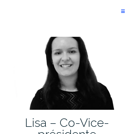
Aller
au
Optimist
contenu
Lisa – Co-Vice-