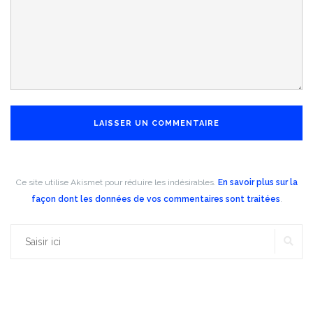
Ce site utilise Akismet pour réduire les indésirables.
En savoir plus sur la
façon dont les données de vos commentaires sont traitées
.
RE
Rechercher :
Articles récents