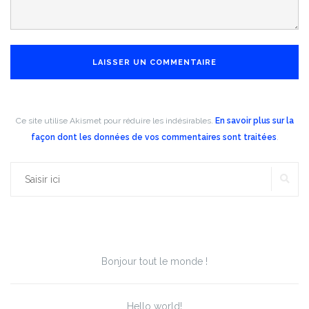
Ce site utilise Akismet pour réduire les indésirables.
En savoir plus sur la
façon dont les données de vos commentaires sont traitées
.
RE
Rechercher :
Articles récents
Bonjour tout le monde !
Hello world!