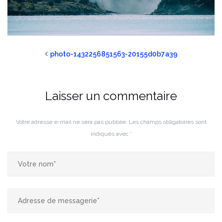
photo-1432256851563-20155d0b7a39
Laisser un commentaire
Votre adresse e-mail ne sera pas publiée.
Les champs obligatoires sont
indiqués avec
*