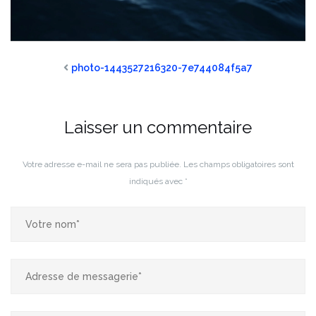
photo-1443527216320-7e744084f5a7
Laisser un commentaire
Votre adresse e-mail ne sera pas publiée.
Les champs obligatoires sont
indiqués avec
*