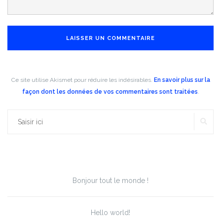
Ce site utilise Akismet pour réduire les indésirables.
En savoir plus sur la
façon dont les données de vos commentaires sont traitées
.
RE
Rechercher :
Articles récents
Bonjour tout le monde !
Hello world!