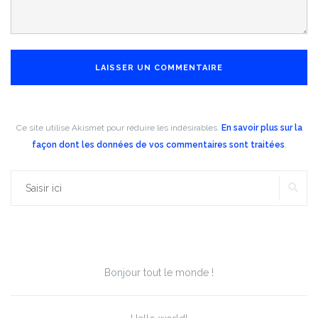
Ce site utilise Akismet pour réduire les indésirables.
En savoir plus sur la
façon dont les données de vos commentaires sont traitées
.
RE
Rechercher :
Articles récents
Bonjour tout le monde !