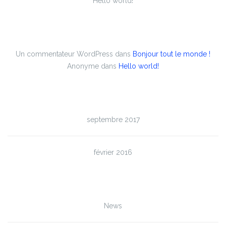
Hello world!
Commentaires récents
Un commentateur WordPress
dans
Bonjour tout le monde !
Anonyme
dans
Hello world!
Archives
septembre 2017
février 2016
Catégories
News