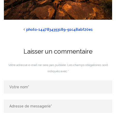
photo-1447834353189-91c48abf20e1
Laisser un commentaire
Votre adresse e-mail ne sera pas publiée.
Les champs obligatoires sont
indiqués avec
*