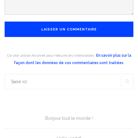
Ce site utilise Akismet pour réduire les indésirables.
En savoir plus sur la
façon dont les données de vos commentaires sont traitées
.
RE
Rechercher :
Articles récents
Bonjour tout le monde !