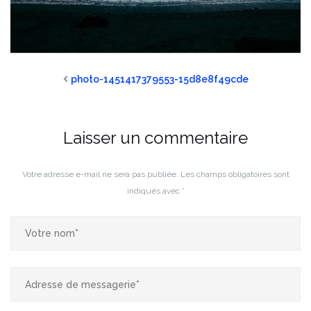
photo-1451417379553-15d8e8f49cde
Laisser un commentaire
Votre adresse e-mail ne sera pas publiée.
Les champs obligatoires sont
indiqués avec
*