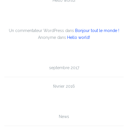
Hello world!
Commentaires récents
Un commentateur WordPress
dans
Bonjour tout le monde !
Anonyme
dans
Hello world!
Archives
septembre 2017
février 2016
Catégories
News