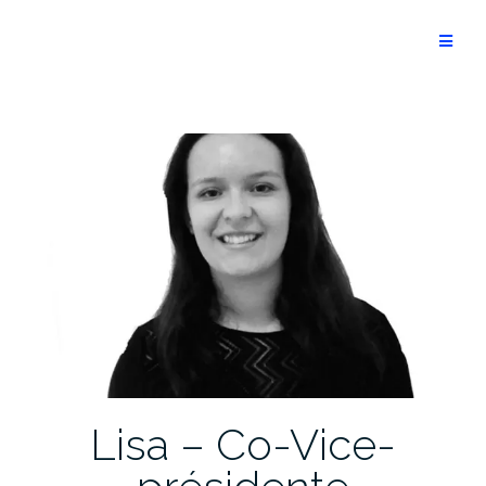
Aller
au
Optimist
contenu
Lisa – Co-Vice-