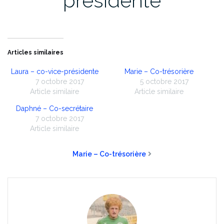
présidente
Articles similaires
Laura – co-vice-présidente
Marie – Co-trésorière
7 octobre 2017
5 octobre 2017
Article similaire
Article similaire
Daphné – Co-secrétaire
7 octobre 2017
Article similaire
Marie – Co-trésorière